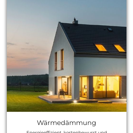
Wärmedämmung
Energieeffizient, kostenbewusst und