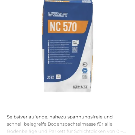
Selbstverlaufende, nahezu spannungsfreie und
schnell belegreife Bodenspachtelmasse für alle
Bodenbeläge und Parkett für Schichtdicken von 0 –