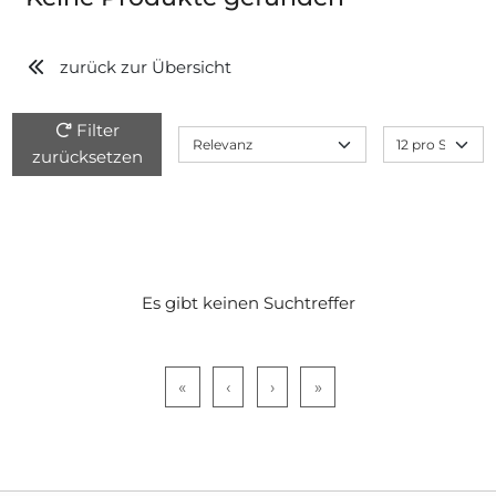
zurück zur Übersicht
Filter
zurücksetzen
Es gibt keinen Suchtreffer
«
‹
›
»