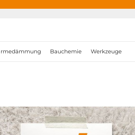
ooter
Springe zum Hauptmenu
Springe zur Suche
rmedämmung
Bauchemie
Werkzeuge