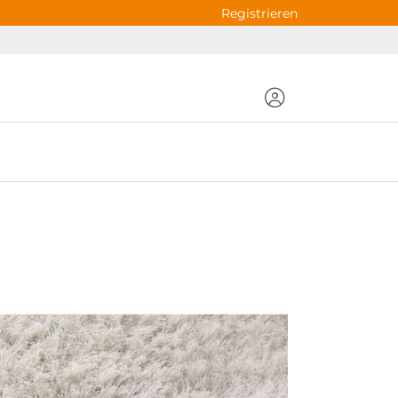
Registrieren