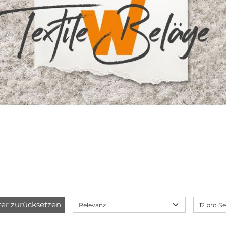
lter zurücksetzen