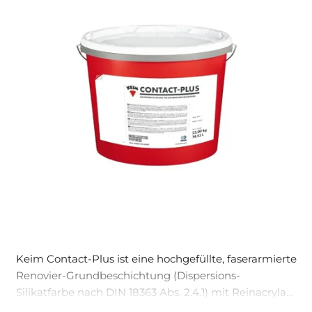
Keim Contact-Plus ist eine hochgefüllte, faserarmierte
Renovier-Grundbeschichtung (Dispersions-
Silikatfarbe nach DIN 18363 Abs. 2.4.1) mit Reinacrylat-
Zusatz, Glasfasern und hochwertigen Füllstoffen in