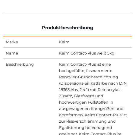
Produktbeschreibung
Marke
Keim
Name
Keim Contact-Plus weiß 5kg
Beschreibung
Keim Contact-Plus ist eine
hochgefüllte, faserarmierte
Renovier-Grundbeschichtung
(Dispersions-Silikatfarbe nach DIN
18363 Abs. 2.4.1) mit Reinacrylat-
Zusatz, Glasfasern und
hochwertigen Füllstoffen in
ausgewogenen Korngrößen und
Kornformen. Keim Contact-Plus ist
zur Rissverschlämmung und
Egalisierung hervorragend
geeignet. Keim Contact-Plus ist