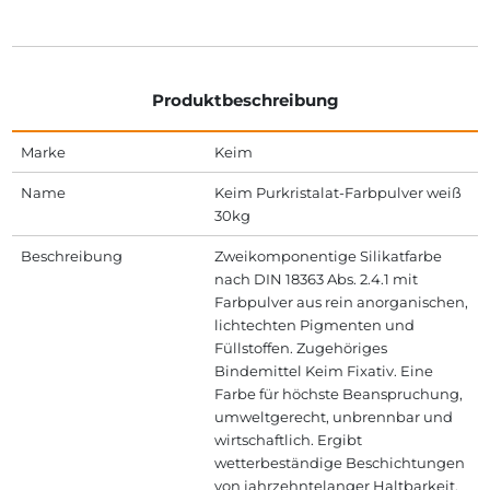
Produktbeschreibung
Marke
Keim
Name
Keim Purkristalat-Farbpulver weiß
30kg
Beschreibung
Zweikomponentige Silikatfarbe
nach DIN 18363 Abs. 2.4.1 mit
Farbpulver aus rein anorganischen,
lichtechten Pigmenten und
Füllstoffen. Zugehöriges
Bindemittel Keim Fixativ. Eine
Farbe für höchste Beanspruchung,
umweltgerecht, unbrennbar und
wirtschaftlich. Ergibt
wetterbeständige Beschichtungen
von jahrzehntelanger Haltbarkeit,