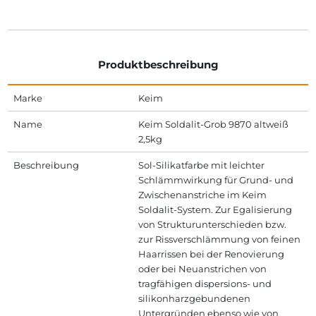
Produktbeschreibung
Marke
Keim
Name
Keim Soldalit-Grob 9870 altweiß
2,5kg
Beschreibung
Sol-Silikatfarbe mit leichter
Schlämmwirkung für Grund- und
Zwischenanstriche im Keim
Soldalit-System. Zur Egalisierung
von Strukturunterschieden bzw.
zur Rissverschlämmung von feinen
Haarrissen bei der Renovierung
oder bei Neuanstrichen von
tragfähigen dispersions- und
silikonharzgebundenen
Untergründen ebenso wie von