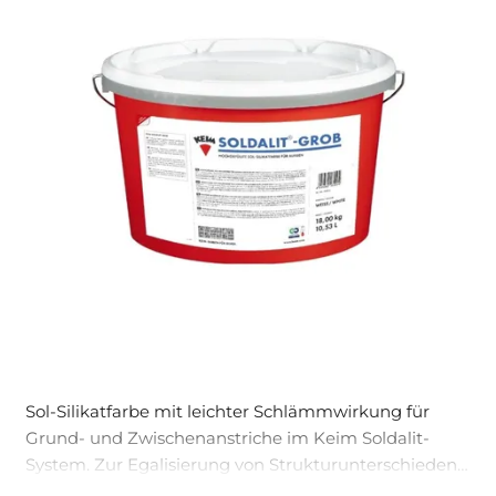
Sol-Silikatfarbe mit leichter Schlämmwirkung für
Grund- und Zwischenanstriche im Keim Soldalit-
System. Zur Egalisierung von Strukturunterschieden
bzw. zur Rissverschlämmung von feinen Haarrissen