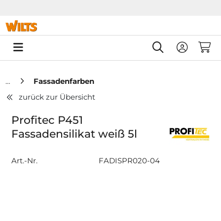
Springe zu Hauptinhalt
Springe zum Header
Springe zum F
0
Fassadenfarben
zurück zur Übersicht
Profitec P451
Fassadensilikat weiß 5l
Art.-Nr.
FADISPR020-04