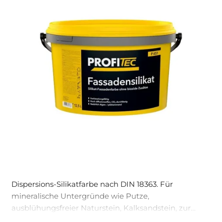
Dispersions-Silikatfarbe nach DIN 18363. Für
mineralische Untergründe wie Putze,
ausblühungsfreier Naturstein, Kalksandstein, zur
Renovierung alter, tragfähiger Silikat- und