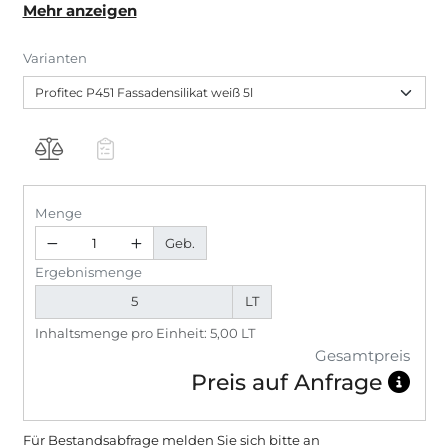
Mehr anzeigen
Mineralfarbenbeschichtungen. Wasserabweisend,
nicht filmbildend, hoch diffusionsoffen.
Varianten
Menge
Geb.
Ergebnismenge
LT
Inhaltsmenge pro Einheit: 5,00 LT
Gesamtpreis
Preis auf Anfrage
Für Bestandsabfrage melden Sie sich bitte
an