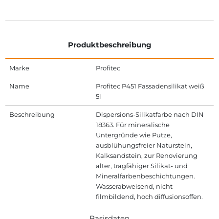
Produktbeschreibung
Marke
Profitec
Name
Profitec P451 Fassadensilikat weiß
5l
Beschreibung
Dispersions-Silikatfarbe nach DIN
18363. Für mineralische
Untergründe wie Putze,
ausblühungsfreier Naturstein,
Kalksandstein, zur Renovierung
alter, tragfähiger Silikat- und
Mineralfarbenbeschichtungen.
Wasserabweisend, nicht
filmbildend, hoch diffusionsoffen.
Basisdaten