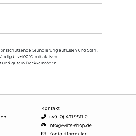
osionsschützende Grundierung auf Eisen und Stahl.
ändig bis +100°C, mit aktiven
aft und gutem Deckvermögen.
Kontakt
men
+49 (0) 491 9811-0
info@wilts-shop.de
Kontaktformular