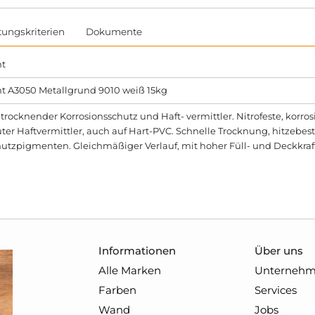
tungskriterien
Dokumente
ht
ht A3050 Metallgrund 9010 weiß 15kg
trocknender Korrosionsschutz und Haft- vermittler. Nitrofeste, korr
ter Haftvermittler, auch auf Hart-PVC. Schnelle Trocknung, hitzebest
hutzpigmenten. Gleichmäßiger Verlauf, mit hoher Füll- und Deckkr
Informationen
Über uns
Alle Marken
Unterneh
Farben
Services
Wand
Jobs