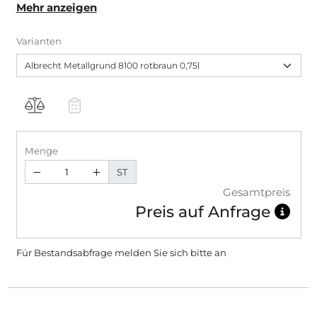
Mehr anzeigen
trocknend, hitzebeständig bis ca. 100 °C.
Varianten
Menge
ST
Gesamtpreis
Preis auf Anfrage
Für Bestandsabfrage melden Sie sich bitte
an