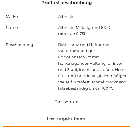
Produktbeschreibung
Marke
Albrecht
Name
Albrecht Metallgrund 8100
rotbraun 0,75l
Beschreibung
Rostschutz und Haftprimer.
Wetterbeständiger
Korrosionsschutz mit
hervorragender Haftung für Eisen
und Stahl, innen und außen. Hohe
Füll- und Deckkraft, gleichmäßiger
Verlauf, nitrofest, schnell trocknend,
hitzebeständig bis ca. 100 °C.
Basisdaten
Leistungskriterien