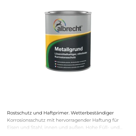
Rostschutz und Haftprimer. Wetterbeständiger
Korrosionsschutz mit hervorragender Haftung für
Eisen und Stahl, innen und außen. Hohe Füll- und
Deckkraft, gleichmäßiger Verlauf, nitrofest, schnell