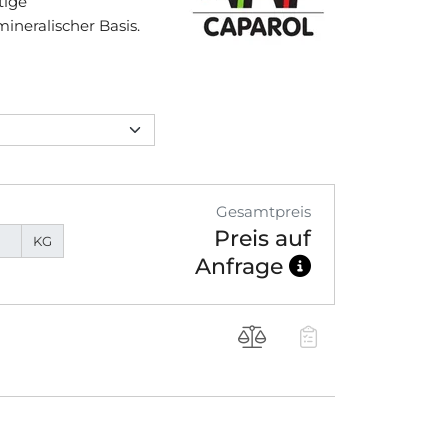
tige
ineralischer Basis.
Gesamtpreis
Preis auf
KG
Anfrage