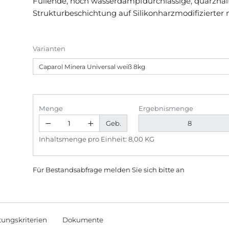
Füllende, hoch wasserdampfdurchlässige, quarzhal
Strukturbeschichtung auf Silikonharzmodifizierter m
Varianten
Menge
Ergebnismenge
Geb.
Inhaltsmenge pro Einheit: 8,00 KG
Für Bestandsabfrage melden Sie sich bitte
an
tungskriterien
Dokumente