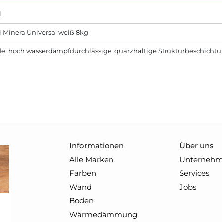
l
l Minera Universal weiß 8kg
e, hoch wasserdampfdurchlässige, quarzhaltige Strukturbeschichtun
Informationen
Über uns
Alle Marken
Unterneh
Farben
Services
Wand
Jobs
Boden
Wärmedämmung