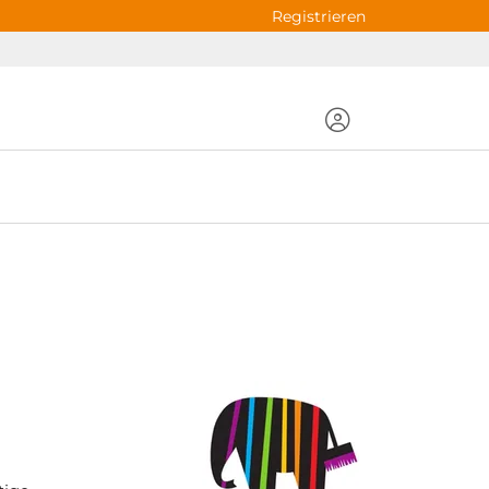
Registrieren
g