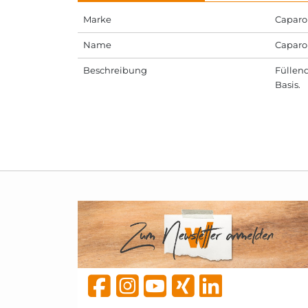
Marke
Caparo
Name
Caparo
Beschreibung
Füllend
Basis.