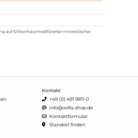
g auf Silikonharzmodifizierter mineralischer
Kontakt
men
+49 (0) 491 9811-0
info@wilts-shop.de
Kontaktformular
Standort finden