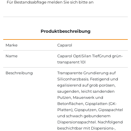
Für Bestandsabfrage melden Sie sich bitte
an
Produktbeschreibung
Marke
Caparol
Name
Caparol OptiSilan TiefGrund grün-
transparent 10l
Beschreibung
Transparente Grundierung auf
Siliconharzbasis. Festigend und
egalisierend auf grob porösen,
saugenden, leicht sandenden
Putzen, Mauerwerk und
Betonflächen, Gipsplatten (GK-
Platten), Gipsputzen, Gipsspachtel
und schwach gebundenem
Dispersionsspachtel. Nachfolgend
beschichtbar mit Dispersions-,