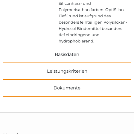
Siliconharz- und
Polymerisatharzfarben. OptiSilan
TiefGrund ist aufgrund des
besonders feinteiligen Polysiloxan-
Hydrosol Bindemittel besonders
tief eindringend und
hydrophobierend.
Basisdaten
Leistungskriterien
Dokumente