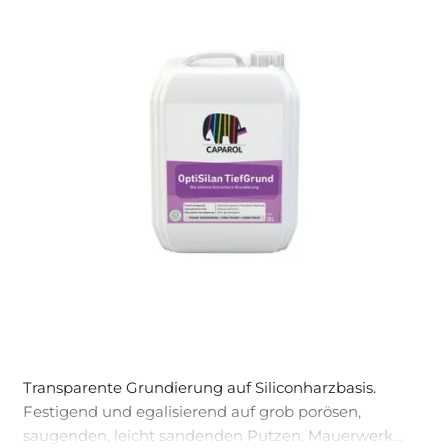
Transparente Grundierung auf Siliconharzbasis.
Festigend und egalisierend auf grob porösen,
saugenden, leicht sandenden Putzen, Mauerwerk