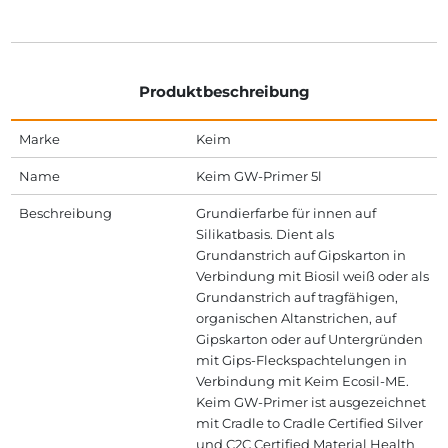
Produktbeschreibung
Marke
Keim
Name
Keim GW-Primer 5l
Beschreibung
Grundierfarbe für innen auf
Silikatbasis. Dient als
Grundanstrich auf Gipskarton in
Verbindung mit Biosil weiß oder als
Grundanstrich auf tragfähigen,
organischen Altanstrichen, auf
Gipskarton oder auf Untergründen
mit Gips-Fleckspachtelungen in
Verbindung mit Keim Ecosil-ME.
Keim GW-Primer ist ausgezeichnet
mit Cradle to Cradle Certified Silver
und C2C Certified Material Health