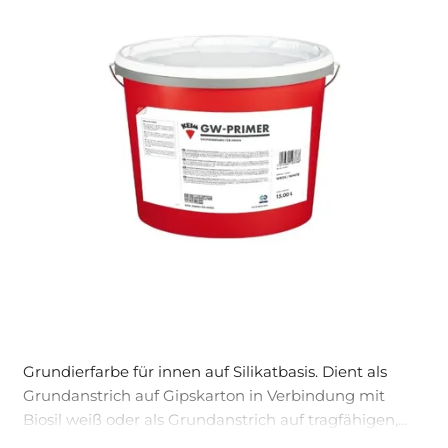
Grundierfarbe für innen auf Silikatbasis. Dient als
Grundanstrich auf Gipskarton in Verbindung mit
Biosil weiß oder als Grundanstrich auf tragfähigen,
organischen Altanstrichen, auf Gipskarton oder auf