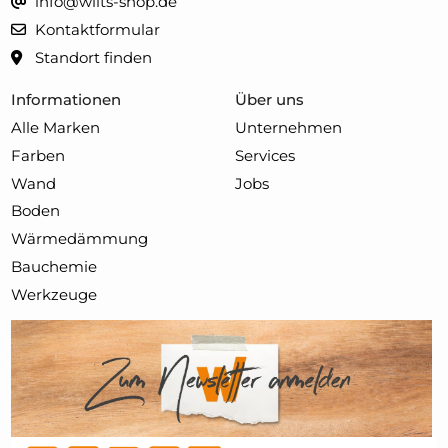
info@wilts-shop.de
Kontaktformular
Standort finden
Informationen
Über uns
Alle Marken
Unternehmen
Farben
Services
Wand
Jobs
Boden
Wärmedämmung
Bauchemie
Werkzeuge