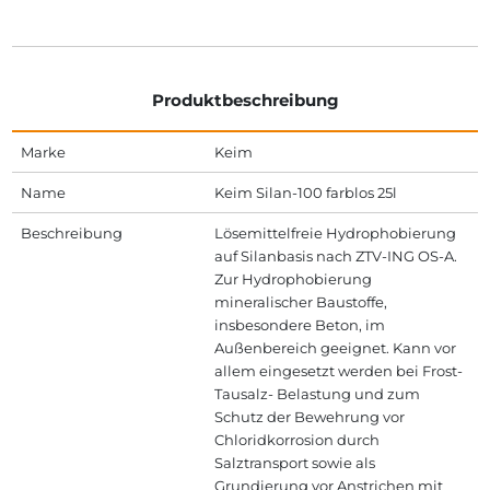
Produktbeschreibung
Marke
Keim
Name
Keim Silan-100 farblos 25l
Beschreibung
Lösemittelfreie Hydrophobierung
auf Silanbasis nach ZTV-ING OS-A.
Zur Hydrophobierung
mineralischer Baustoffe,
insbesondere Beton, im
Außenbereich geeignet. Kann vor
allem eingesetzt werden bei Frost-
Tausalz- Belastung und zum
Schutz der Bewehrung vor
Chloridkorrosion durch
Salztransport sowie als
Grundierung vor Anstrichen mit