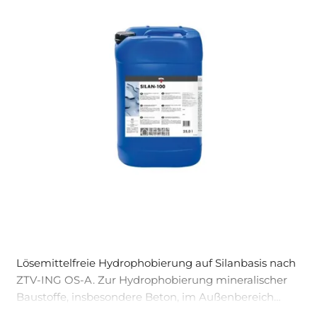
Lösemittelfreie Hydrophobierung auf Silanbasis nach
ZTV-ING OS-A. Zur Hydrophobierung mineralischer
Baustoffe, insbesondere Beton, im Außenbereich
geeignet. Kann vor allem eingesetzt werden bei