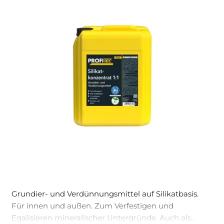
Grundier- und Verdünnungsmittel auf Silikatbasis.
Für innen und außen. Zum Verfestigen und
Egalisieren mineralischer Untergründe. Auch als