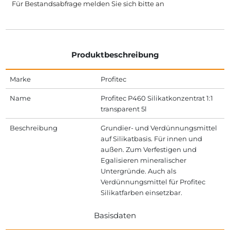
Für Bestandsabfrage melden Sie sich bitte
an
Produktbeschreibung
Marke
Profitec
Name
Profitec P460 Silikatkonzentrat 1:1
transparent 5l
Beschreibung
Grundier- und Verdünnungsmittel
auf Silikatbasis. Für innen und
außen. Zum Verfestigen und
Egalisieren mineralischer
Untergründe. Auch als
Verdünnungsmittel für Profitec
Silikatfarben einsetzbar.
Basisdaten