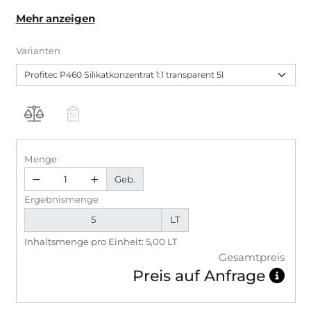
Verdünnungsmittel für Profitec Silikatfarben
Mehr anzeigen
einsetzbar.
Varianten
Menge
Geb.
Ergebnismenge
LT
Inhaltsmenge pro Einheit: 5,00 LT
Gesamtpreis
Preis auf Anfrage