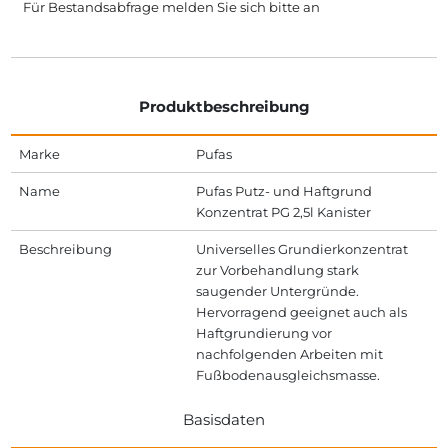
Für Bestandsabfrage melden Sie sich bitte
an
Produktbeschreibung
Marke
Pufas
Name
Pufas Putz- und Haftgrund
Konzentrat PG 2,5l Kanister
Beschreibung
Universelles Grundierkonzentrat
zur Vorbehandlung stark
saugender Untergründe.
Hervorragend geeignet auch als
Haftgrundierung vor
nachfolgenden Arbeiten mit
Fußbodenausgleichsmasse.
Basisdaten