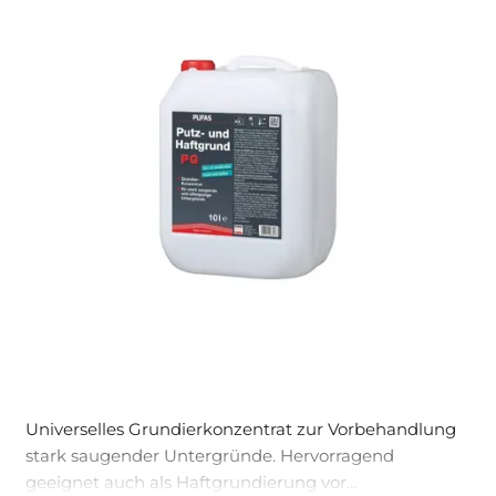
Universelles Grundierkonzentrat zur Vorbehandlung
stark saugender Untergründe. Hervorragend
geeignet auch als Haftgrundierung vor