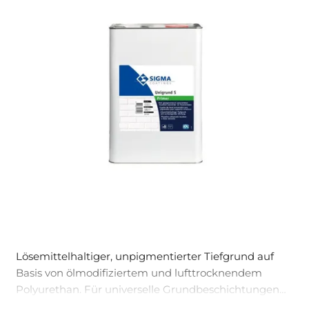
Lösemittelhaltiger, unpigmentierter Tiefgrund auf
Basis von ölmodifiziertem und lufttrocknendem
Polyurethan. Für universelle Grundbeschichtungen
auf mineralischen Untergründen aller Art, außen und