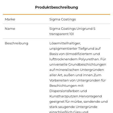
Produktbeschreibung
Marke
Sigma Coatings
Name
Sigma Coatings Unigrund S
transparent 10l
Beschreibung
Lösemittelhaltiger,
unpigmentierter Tiefgrund auf
Basis von ölmodifiziertem und
lufttrocknendem Polyurethan. Für
universelle Grundbeschichtungen
auf mineralischen Untergründen
aller Art, außen und innen.Zum
Vorbereiten von Untergründen für
Beschichtungen mit
Dispersionsfarben und
Kunstharzputzen.Hervorragend
geeignet für mürbe, sandende und
stark saugende Untergründe
einschließlich Gips und