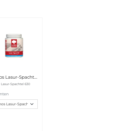
Leinos Lasur-Spachtel 630
 Lasur-Spachtel 630
anten