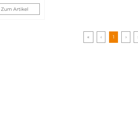
Zum Artikel
«
‹
1
›