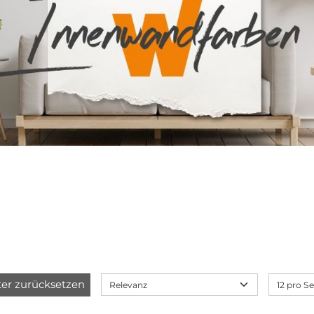
lter zurücksetzen