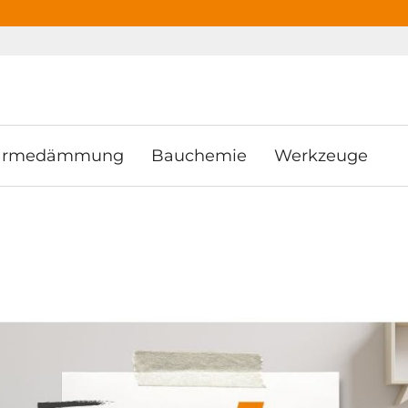
ooter
Springe zum Hauptmenu
Springe zur Suche
rmedämmung
Bauchemie
Werkzeuge