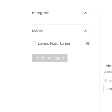
Kategorie
Marke
Leinos Naturfarben
(1)
mehr anzeigen
Leinos
Vari