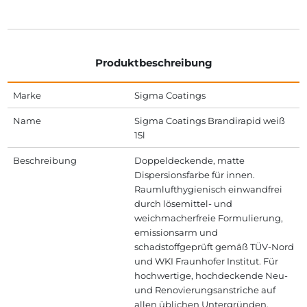
Produktbeschreibung
Marke
Sigma Coatings
Name
Sigma Coatings Brandirapid weiß
15l
Beschreibung
Doppeldeckende, matte
Dispersionsfarbe für innen.
Raumlufthygienisch einwandfrei
durch lösemittel- und
weichmacherfreie Formulierung,
emissionsarm und
schadstoffgeprüft gemäß TÜV-Nord
und WKI Fraunhofer Institut. Für
hochwertige, hochdeckende Neu-
und Renovierungsanstriche auf
allen üblichen Untergründen.