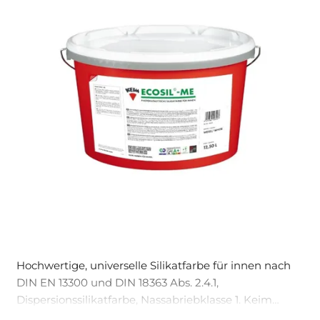
Hochwertige, universelle Silikatfarbe für innen nach
DIN EN 13300 und DIN 18363 Abs. 2.4.1,
Dispersionssilikatfarbe, Nassabriebklasse 1. Keim
Ecosil-ME ist hoch scheuerbeständig und reduziert