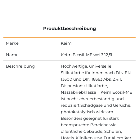
Produktbeschreibung
Marke
Keim
Name
Keim Ecosil-ME weiß 12,5l
Beschreibung
Hochwertige, universelle
Silikatfarbe für innen nach DIN EN
13300 und DIN 18363 Abs. 2.4.1,
Dispersionssilikatfarbe,
Nassabriebklasse 1. Keim Ecosil-ME
ist hoch scheuerbeständig und
reduziert Schadgase und Gerüche,
photokatalytisch wirksam.
Besonders geeignet für stark
beanspruchte Bereiche wie
öffentliche Gebäude, Schulen,
Hotels, Kliniken usw. Für Allergiker