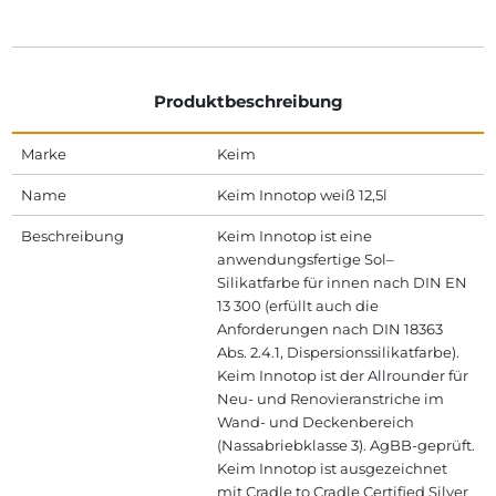
Produktbeschreibung
Marke
Keim
Name
Keim Innotop weiß 12,5l
Beschreibung
Keim Innotop ist eine
anwendungsfertige Sol–
Silikatfarbe für innen nach DIN EN
13 300 (erfüllt auch die
Anforderungen nach DIN 18363
Abs. 2.4.1, Dispersionssilikatfarbe).
Keim Innotop ist der Allrounder für
Neu- und Renovieranstriche im
Wand- und Deckenbereich
(Nassabriebklasse 3). AgBB-geprüft.
Keim Innotop ist ausgezeichnet
mit Cradle to Cradle Certified Silver