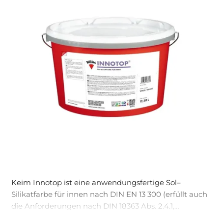
Keim Innotop ist eine anwendungsfertige Sol–
Silikatfarbe für innen nach DIN EN 13 300 (erfüllt auch
die Anforderungen nach DIN 18363 Abs. 2.4.1,
Dispersionssilikatfarbe). Keim Innotop ist der