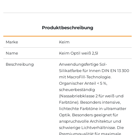
Produktbeschreibung
Marke
Keim
Name
Keim Optil weiß 2,5l
Beschreibung
Anwendungsfertige Sol-
Silikatfarbe für Innen DIN EN 13 300
mit MacroFill-Technologie.
Organischer Anteil < 5 %,
scheuerbeständig
(Nassabriebklasse 2 für weiß und
Farbtöne). Besonders intensive,
lichtechte Farbtöne in ultramatter
Optik. Besonders geeignet für
anspruchsvolle Architektur und
schwierige Lichtverhältnisse. Die
Premiumqualität für maximale