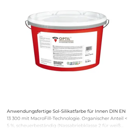
Anwendungsfertige Sol-Silikatfarbe für Innen DIN EN
13 300 mit MacroFill-Technologie. Organischer Anteil <
5 %, scheuerbeständig (Nassabriebklasse 2 für weiß
und Farbtöne). Besonders intensive, lichtechte