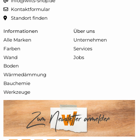
info@wilts-shop.de
Kontaktformular
Standort finden
Informationen
Über uns
Alle Marken
Unternehmen
Farben
Services
Wand
Jobs
Boden
Wärmedämmung
Bauchemie
Werkzeuge