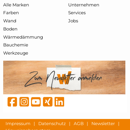
Alle Marken
Unternehmen
Farben
Services
Wand
Jobs
Boden
Wärmedämmung
Bauchemie
Werkzeuge
Impressum
|
Datenschutz
|
AGB
|
Newsletter
|