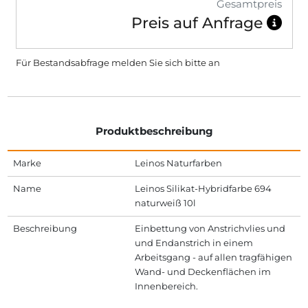
Gesamtpreis
Preis auf Anfrage
Für Bestandsabfrage melden Sie sich bitte
an
Produktbeschreibung
Marke
Leinos Naturfarben
Name
Leinos Silikat-Hybridfarbe 694
naturweiß 10l
Beschreibung
Einbettung von Anstrichvlies und
und Endanstrich in einem
Arbeitsgang - auf allen tragfähigen
Wand- und Deckenflächen im
Innenbereich.