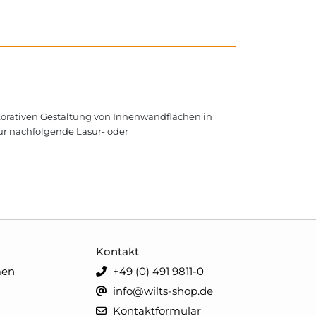
ora­tiv­en Gestaltung von Innenwandflächen in
für nachfolgende Lasur- oder
Kontakt
men
+49 (0) 491 9811-0
info@wilts-shop.de
Kontaktformular