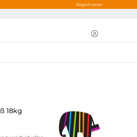
Registrieren
ß 18kg