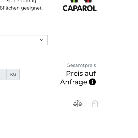
r Spritzauftrag.
ßflächen geeignet.
Gesamtpreis
Preis auf
KG
Anfrage