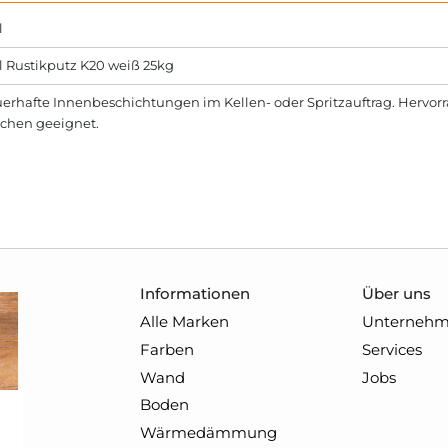
l
l Rustikputz K20 weiß 25kg
erhafte Innenbeschichtungen im Kellen- oder Spritzauftrag. Hervor
ächen geeignet.
Informationen
Über uns
Alle Marken
Unterneh
Farben
Services
Wand
Jobs
Boden
Wärmedämmung