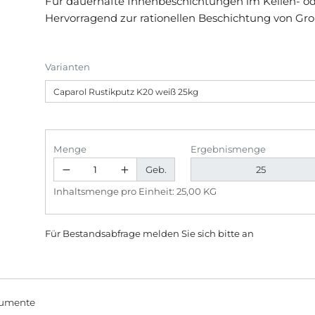
Für dauerhafte Innenbeschichtungen im Kellen- ode
Hervorragend zur rationellen Beschichtung von Gro
Varianten
Menge
Ergebnismenge
Geb.
Inhaltsmenge pro Einheit: 25,00 KG
Für Bestandsabfrage melden Sie sich bitte
an
umente