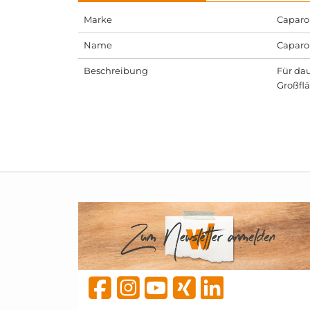
Marke
Caparo
Name
Caparo
Beschreibung
Für dau
Großfl