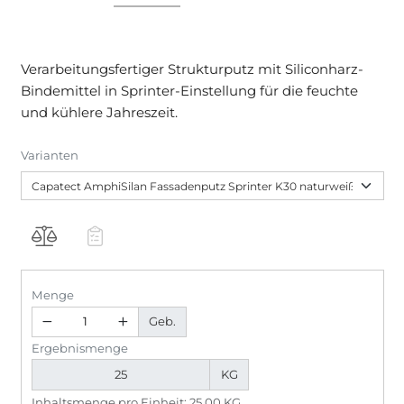
Verarbeitungsfertiger Strukturputz mit Siliconharz-
Bindemittel in Sprinter-Einstellung für die feuchte
und kühlere Jahreszeit.
Varianten
Menge
Geb.
Ergebnismenge
KG
Inhaltsmenge pro Einheit: 25,00 KG