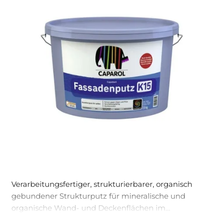
Verarbeitungsfertiger, strukturierbarer, organisch
gebundener Strukturputz für mineralische und
organische Wand- und Deckenflächen im
Außenbereich. Einsatzbar in Verbindung mit den