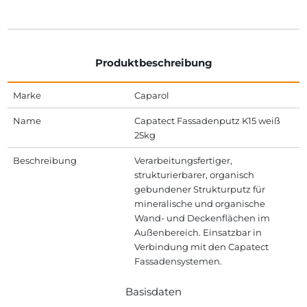
Produktbeschreibung
Marke
Caparol
Name
Capatect Fassadenputz K15 weiß
25kg
Beschreibung
Verarbeitungsfertiger,
strukturierbarer, organisch
gebundener Strukturputz für
mineralische und organische
Wand- und Deckenflächen im
Außenbereich. Einsatzbar in
Verbindung mit den Capatect
Fassadensystemen.
Basisdaten