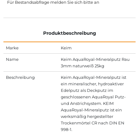
Für Bestandsabfrage melden Sie sich bitte
an
Produktbeschreibung
Marke
Keim
Name
Keim AquaRoyal-Mineralputz Rau
3mm naturweiß 25kg
Beschreibung
Keim AquaRoyal-Mineralputz ist
ein mineralischer, hydroaktiver
Edelputz als Deckputz im
geschlossenen AquaRoyal Putz-
und Anstrichsystem. KEIM
AquaRoyal-Mineralputz ist ein
werksmäßig hergestellter
Trockenmörtel CR nach DIN EN
998-1.