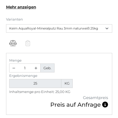
AquaRoyal-Mineralputz ist ein werksmäßig
Mehr anzeigen
hergestellter Trockenmörtel CR nach DIN EN 998-1.
Varianten
Menge
Geb.
Ergebnismenge
KG
Inhaltsmenge pro Einheit: 25,00 KG
Gesamtpreis
Preis auf Anfrage