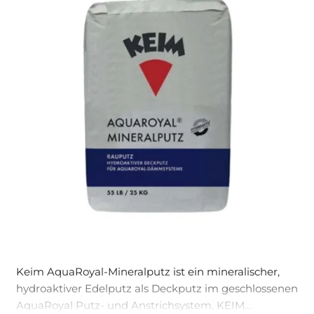
Keim AquaRoyal-Mineralputz ist ein mineralischer,
hydroaktiver Edelputz als Deckputz im geschlossenen
AquaRoyal Putz- und Anstrichsystem. KEIM