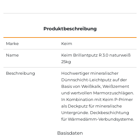
Produktbeschreibung
Marke
Keim
Name
Keim Brillantputz R 3.0 naturweiß
25kg
Beschreibung
Hochwertiger mineralischer
Dünnschicht-Leichtputz auf der
Basis von Weißkalk, Weißzement
und wertvollen Marmorzuschlägen.
In Kombination mit Keim P-Primer
als Deckputz für mineralische
Untergründe. Deckbeschichtung
für Wärmedämm-Verbundsysteme.
Basisdaten