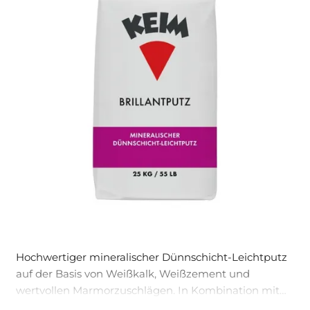
Hochwertiger mineralischer Dünnschicht-Leichtputz
auf der Basis von Weißkalk, Weißzement und
wertvollen Marmorzuschlägen. In Kombination mit
Keim P-Primer als Deckputz für mineralische