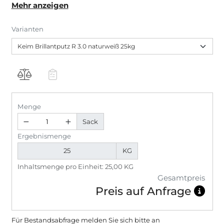
Mehr anzeigen
Untergründe. Deckbeschichtung für Wärmedämm-
Verbundsysteme.
Varianten
Menge
Sack
Ergebnismenge
KG
Inhaltsmenge pro Einheit: 25,00 KG
Gesamtpreis
Preis auf Anfrage
Für Bestandsabfrage melden Sie sich bitte
an