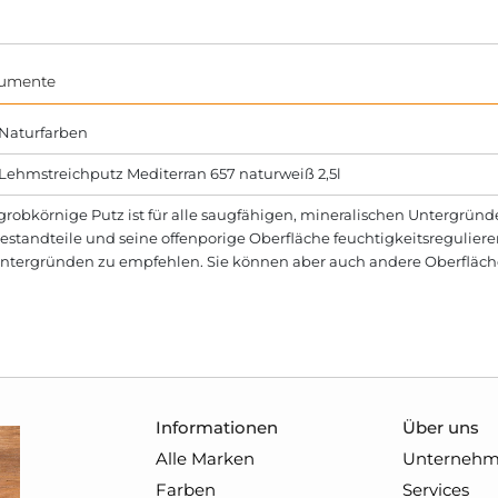
umente
 Naturfarben
Lehmstreichputz Mediterran 657 naturweiß 2,5l
grobkörnige Putz ist für alle saugfähigen, mineralischen Untergründ
tandteile und seine offenporige Oberfläche feuchtigkeitsreguliere
tergründen zu empfehlen. Sie können aber auch andere Oberfläche
Informationen
Über uns
Alle Marken
Unterneh
Farben
Services