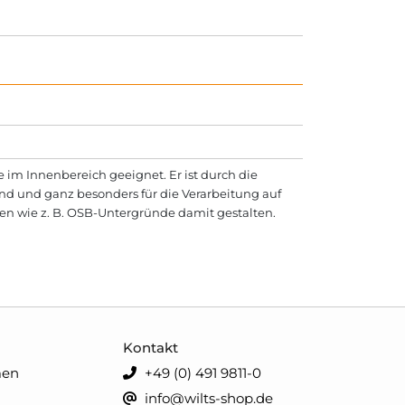
e im Innenbereich geeignet. Er ist durch die
nd und ganz besonders für die Verarbeitung auf
n wie z. B. OSB-Untergründe damit gestalten.
Kontakt
men
+49 (0) 491 9811-0
info@wilts-shop.de