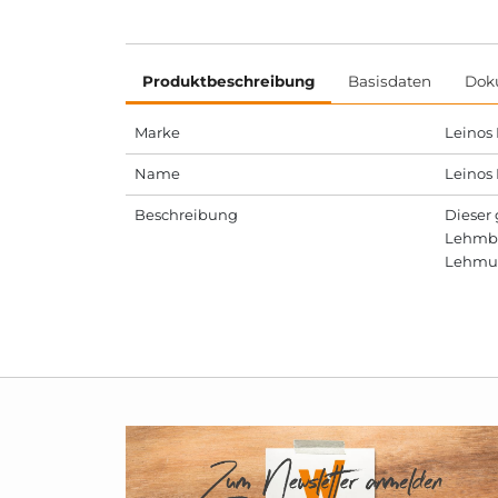
Produktbeschreibung
Basisdaten
Dok
Marke
Leinos
Name
Leinos 
Beschreibung
Dieser 
Lehmbes
Lehmun