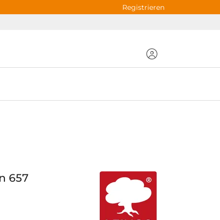
Registrieren
n 657