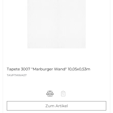
Tapete 3007 "Marburger Wand" 10,05x0,53m
TAVPTMWA07
Zum Artikel