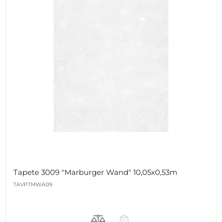
Tapete 3009 "Marburger Wand" 10,05x0,53m
TAVPTMWA09