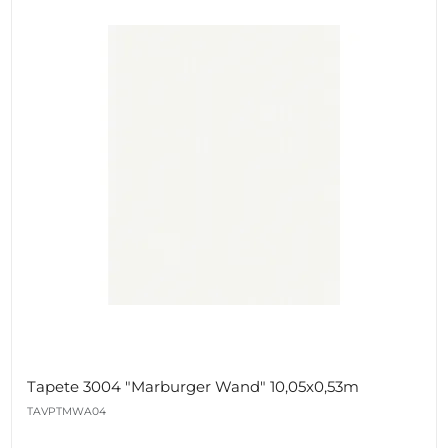
Tapete 3004 "Marburger Wand" 10,05x0,53m
TAVPTMWA04