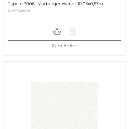
Tapete 3006 "Marburger Wand" 10,05x0,53m
TAVPTMWA06
Zum Artikel