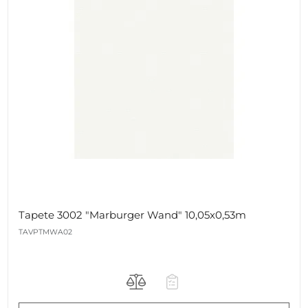
Tapete 3002 "Marburger Wand" 10,05x0,53m
TAVPTMWA02