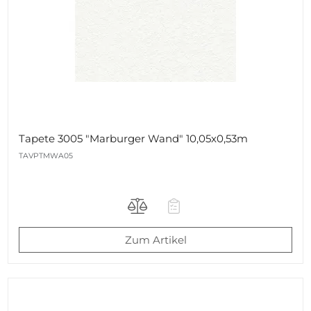
Tapete 3005 "Marburger Wand" 10,05x0,53m
TAVPTMWA05
Zum Artikel