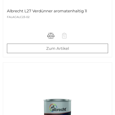
Albrecht L27 Verdünner aromatenhaltig 1l
FALACALC23-02
Zum Artikel