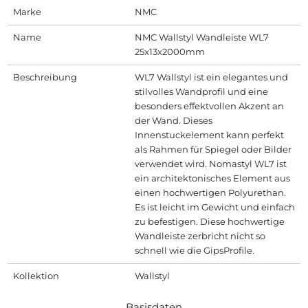
Marke
NMC
Name
NMC Wallstyl Wandleiste WL7
25x13x2000mm
Beschreibung
WL7 Wallstyl ist ein elegantes und
stilvolles Wandprofil und eine
besonders effektvollen Akzent an
der Wand. Dieses
Innenstuckelement kann perfekt
als Rahmen für Spiegel oder Bilder
verwendet wird. Nomastyl WL7 ist
ein architektonisches Element aus
einen hochwertigen Polyurethan.
Es ist leicht im Gewicht und einfach
zu befestigen. Diese hochwertige
Wandleiste zerbricht nicht so
schnell wie die GipsProfile.
Kollektion
Wallstyl
Basisdaten