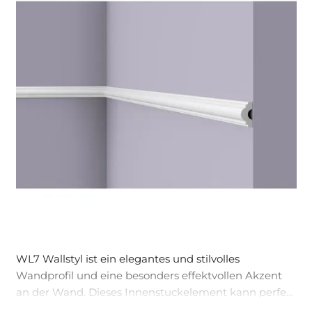
WL7 Wallstyl ist ein elegantes und stilvolles
Wandprofil und eine besonders effektvollen Akzent
an der Wand. Dieses Innenstuckelement kann perfekt
als Rahmen für Spiegel oder Bilder verwendet wird.