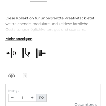
Diese Kollektion für unbegrenzte Kreativität bietet
weitreichende, modulare und zeitlose farbliche
Gestaltungsmöglichkeiten, gut und sparsam
überstreichbar.
Mehr anzeigen
Menge
RO
Gesamtpreis