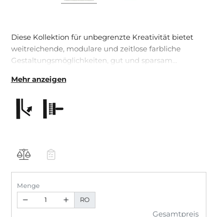
Diese Kollektion für unbegrenzte Kreativität bietet
weitreichende, modulare und zeitlose farbliche
Gestaltungsmöglichkeiten, gut und sparsam
überstreichbar.
Mehr anzeigen
Menge
RO
Gesamtpreis