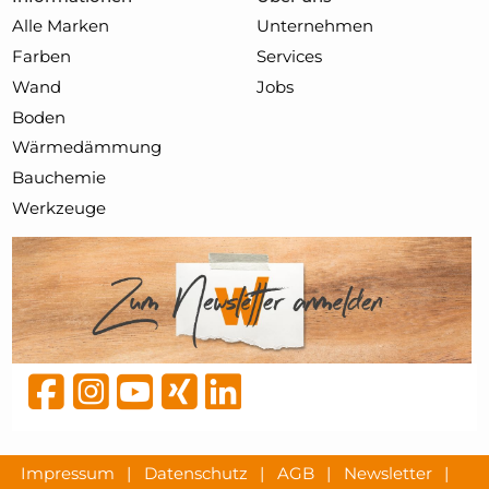
Alle Marken
Unternehmen
Farben
Services
Wand
Jobs
Boden
Wärmedämmung
Bauchemie
Werkzeuge
Impressum
|
Datenschutz
|
AGB
|
Newsletter
|