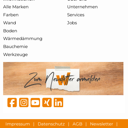
Alle Marken
Unternehmen
Farben
Services
Wand
Jobs
Boden
Wärmedämmung
Bauchemie
Werkzeuge
Impressum
|
Datenschutz
|
AGB
|
Newsletter
|