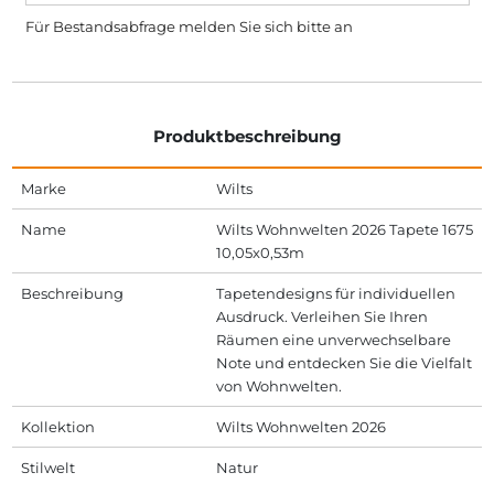
Für Bestandsabfrage melden Sie sich bitte
an
Produktbeschreibung
Marke
Wilts
Name
Wilts Wohnwelten 2026 Tapete 1675
10,05x0,53m
Beschreibung
Tapetendesigns für individuellen
Ausdruck. Verleihen Sie Ihren
Räumen eine unverwechselbare
Note und entdecken Sie die Vielfalt
von Wohnwelten.
Kollektion
Wilts Wohnwelten 2026
Stilwelt
Natur