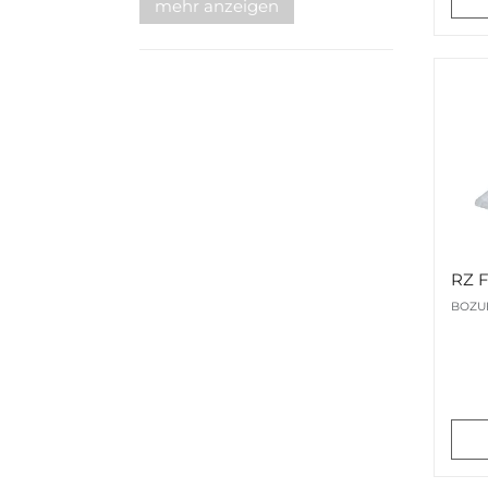
mehr anzeigen
RZ 
BOZU