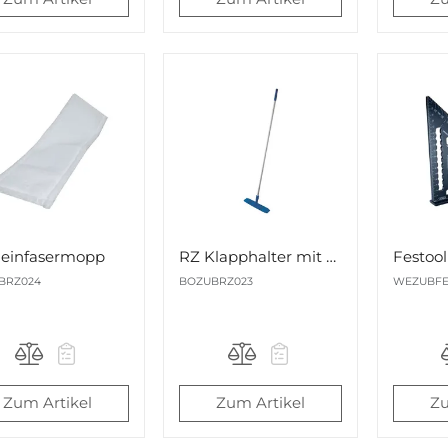
Feinfasermopp
RZ Klapphalter mit Teleskop-Alustiel
BRZ024
BOZUBRZ023
WEZUBFE
Zum Artikel
Zum Artikel
Zu