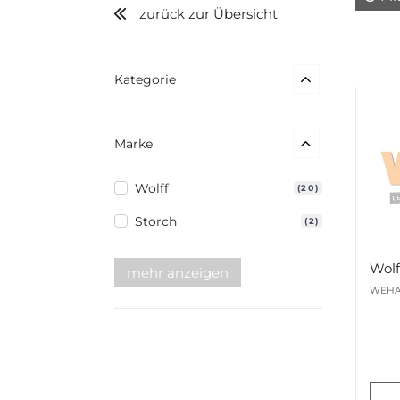
zurück zur Übersicht
Kategorie
Marke
Wolff
(20)
Storch
(2)
mehr anzeigen
WEHA