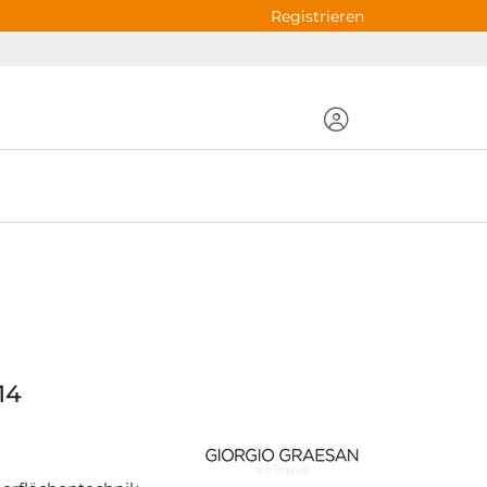
Registrieren
14