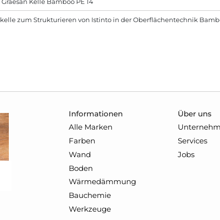
o Graesan Kelle Bamboo PE 14
kelle zum Strukturieren von Istinto in der Oberflächentechnik Bamb
Informationen
Über uns
Alle Marken
Unterneh
Farben
Services
Wand
Jobs
Boden
Wärmedämmung
Bauchemie
Werkzeuge