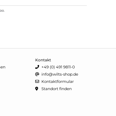
oo.
Kontakt
men
+49 (0) 491 9811-0
info@wilts-shop.de
Kontaktformular
Standort finden