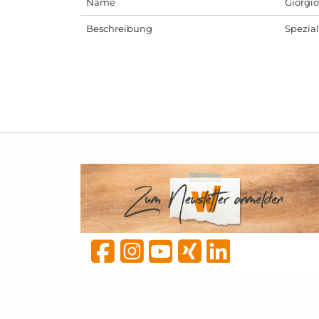
Name
Giorgi
Beschreibung
Spezial