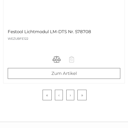
Festool Lichtmodul LM-DTS Nr. 578708
WEZUBFE122
Zum Artikel
«
‹
›
»