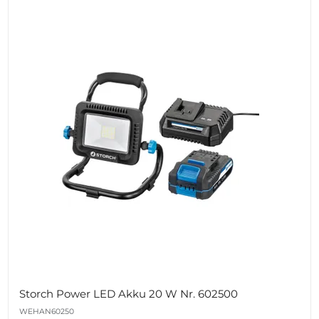
Storch Power LED Akku 20 W Nr. 602500
WEHAN60250