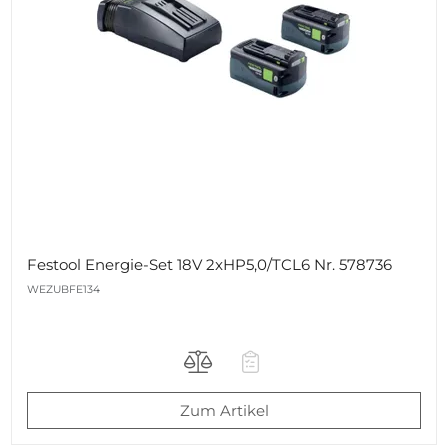
Festool Energie-Set 18V 2xHP5,0/TCL6 Nr. 578736
WEZUBFE134
Zum Artikel