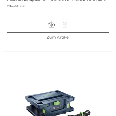
WEZUBFE127
Zum Artikel