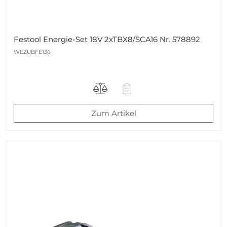
Festool Energie-Set 18V 2xTBX8/SCA16 Nr. 578892
WEZUBFE136
Zum Artikel