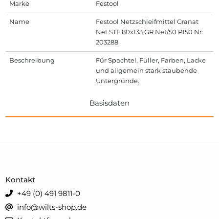
Marke
Festool
Name
Festool Netzschleifmittel Granat
Net STF 80x133 GR Net/50 P150 Nr.
203288
Beschreibung
Für Spachtel, Füller, Farben, Lacke
und allgemein stark staubende
Untergründe.
Basisdaten
Kontakt
+49 (0) 491 9811-0
info@wilts-shop.de