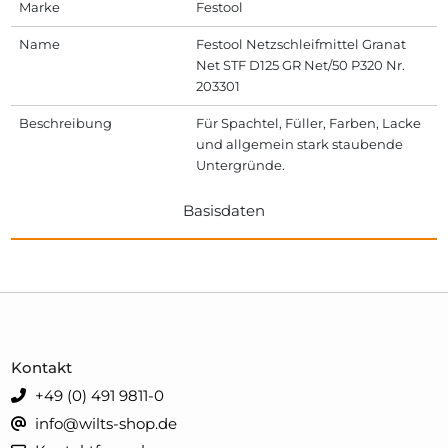
Marke
Festool
Name
Festool Netzschleifmittel Granat
Net STF D125 GR Net/50 P320 Nr.
203301
Beschreibung
Für Spachtel, Füller, Farben, Lacke
und allgemein stark staubende
Untergründe.
Basisdaten
Kontakt
+49 (0) 491 9811-0
info@wilts-shop.de