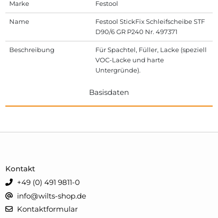
Marke
Festool
Name
Festool StickFix Schleifscheibe STF
D90/6 GR P240 Nr. 497371
Beschreibung
Für Spachtel, Füller, Lacke (speziell
VOC-Lacke und harte
Untergründe).
Basisdaten
Kontakt
+49 (0) 491 9811-0
info@wilts-shop.de
Kontaktformular