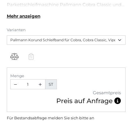
Parkettschleifmaschine Pallmann Cobra Classic und
der Parkettschleifmaschine Pallmann Viper.
Mehr anzeigen
Varianten
Menge
ST
Gesamtpreis
Preis auf Anfrage
Für Bestandsabfrage melden Sie sich bitte
an