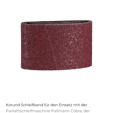
Korund Schleifband für den Einsatz mit der
Parkettschleifmaschine Pallmann Cobra, der