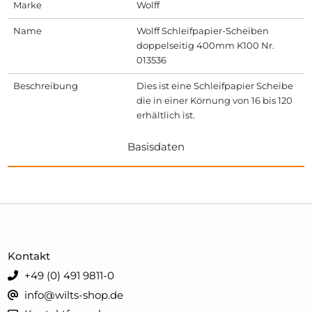
Marke
Wolff
Name
Wolff Schleifpapier-Scheiben
doppelseitig 400mm K100 Nr.
013536
Beschreibung
Dies ist eine Schleifpapier Scheibe
die in einer Körnung von 16 bis 120
erhältlich ist.
Basisdaten
Kontakt
+49 (0) 491 9811-0
info@wilts-shop.de