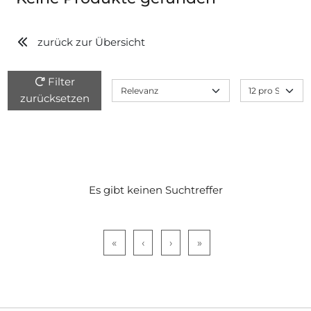
zurück zur Übersicht
Filter
zurücksetzen
Es gibt keinen Suchtreffer
«
‹
›
»