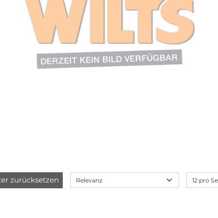
lter zurücksetzen