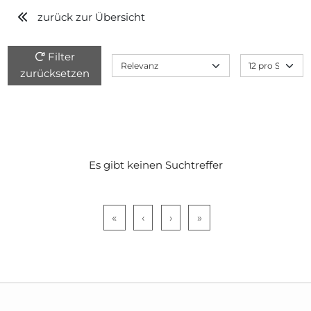
zurück zur Übersicht
Filter
zurücksetzen
Es gibt keinen Suchtreffer
«
‹
›
»