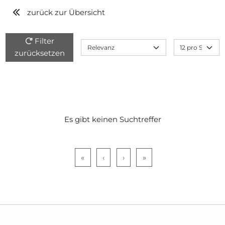
zurück zur Übersicht
Filter
zurücksetzen
Es gibt keinen Suchtreffer
«
‹
›
»